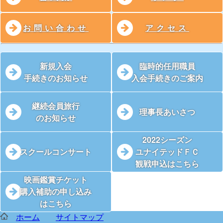
お問い合わせ
アクセス
新規入会
臨時的任用職員
手続きのお知らせ
入会手続きのご案内
継続会員旅行
理事長あいさつ
のお知らせ
2022シーズン
スクールコンサート
ユナイテッドＦＣ
観戦申込はこちら
映画鑑賞チケット
購入補助の申し込み
はこちら
ホーム
サイトマップ