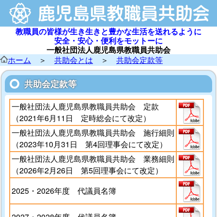
教職員の皆様が生き生きと豊かな生活を送れるように
安全・安心・便利をモットーに
一般社団法人鹿児島県教職員共助会
ホーム
＞
共助会とは
＞
共助会定款等
共助会定款等
一般社団法人鹿児島県教職員共助会 定款
（2021年6月11日 定時総会にて改定）
一般社団法人鹿児島県教職員共助会 施行細則
（2023年10月31日 第4回理事会にて改定）
一般社団法人鹿児島県教職員共助会 業務細則
（2026年2月26日 第5回理事会にて改定）
2025・2026年度 代議員名簿
2027・2028年度 代議員名簿