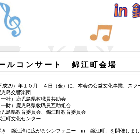
ールコンサート 錦江町会場
（平成29）年１０月 ４日（金）に、本会の公益文化事業、ス
鹿児島交響楽団
（一社）鹿児島県教職員共助会
（一財）鹿児島県教職員互助組合
鹿児島県教育委員会、錦江町教育委員会
錦江町文化センター
響き 錦江湾に広がるシンフォニー in 錦江町」を開催しま