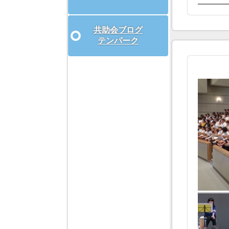
共助会ブログ
テンパーク