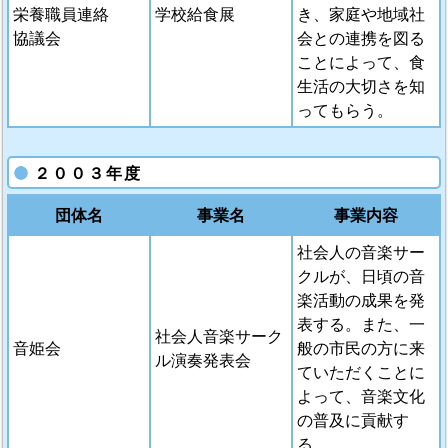
栄養職員連絡
学校給食展
き、家庭や地域社
協議会
会との連携を図る
ことによって、食
生活の大切さを知
ってもらう。
２００３年度
団体名
事業名
事業内容
社会人の音楽サー
クルが、日頃の音
楽活動の成果を発
表する。また、一
社会人音楽サーク
音姫会
般の市民の方に来
ル演奏発表会
ていただくことに
よって、音楽文化
の普及に貢献す
る。