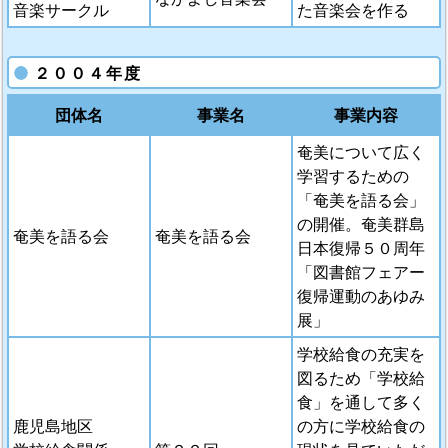
音楽サークル
た音楽会を作る
２００４年度
団体名
事業名
事業内容
奄美について広く
学習するための
「奄美を語る会」
の開催。奄美群島
奄美を語る会
奄美を語る会
日本復帰５０周年
「図書館フェアー
復帰運動のあゆみ
展」
学校給食の充実を
図るため「学校給
食」を通して多く
鹿児島地区
の方に学校給食の