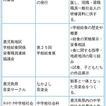
の発行
版し、現職・退職
職員一般社会人の
研修資料に供す
る。
○学校給食の歴史や
概要
○給食の実物展示・
鹿児島地区
栄養相談
学校給食関係
第２５回
○食に関する指導・
栄養職員連絡
学校給食展
地産地消の取り組
協議会
み
○試食、子どもたち
の作品展示
観客と一体となっ
鹿児島県
なかよし
た音楽会をつく
音楽サークル
音楽会
る。
鹿児島県内の中学
ﾈｯﾄﾜｰｸ中学校社会
中学校社会科
校社会科夏休み作