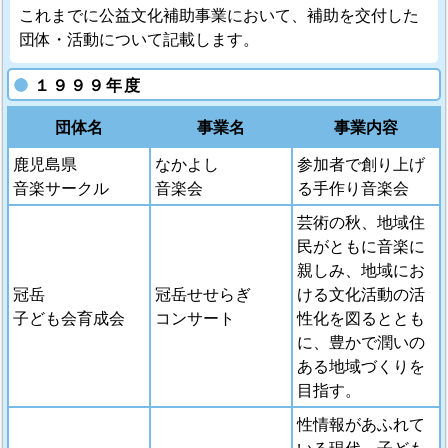
これまでに公益文化補助事業において、補助を交付した
団体・活動について記載します。
１９９９年度
団体名
事業名
事業内容
鹿児島県
なかよし
参加者で創り上げ
音楽サークル
音楽会
る手作り音楽会
芸術の秋、地域住
民がともに音楽に
親しみ、地域にお
冠岳
冠岳せせらぎ
ける文化活動の活
子ども会育成会
コンサート
性化を図るととも
に、豊かで潤いの
ある地域づくりを
目指す。
性情報があふれて
いる現代、子ども