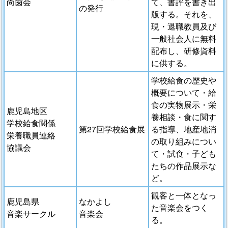
尚歯会
て、書評を書き出
の発行
版する。それを、
現・退職教員及び
一般社会人に無料
配布し、研修資料
に供する。
学校給食の歴史や
概要について・給
食の実物展示・栄
鹿児島地区
養相談・食に関す
学校給食関係
第27回学校給食展
る指導、地産地消
栄養職員連絡
の取り組みについ
協議会
て・試食・子ども
たちの作品展示な
ど。
観客と一体となっ
鹿児島県
なかよし
た音楽会をつく
音楽サークル
音楽会
る。