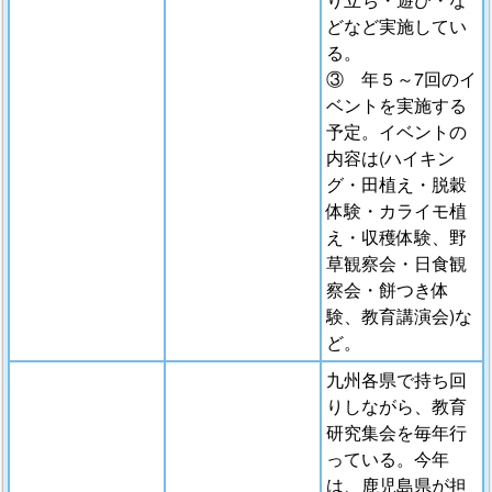
どなど実施してい
る。
③ 年５～7回のイ
ベントを実施する
予定。イベントの
内容は(ハイキン
グ・田植え・脱穀
体験・カライモ植
え・収穫体験、野
草観察会・日食観
察会・餅つき体
験、教育講演会)な
ど。
九州各県で持ち回
りしながら、教育
研究集会を毎年行
っている。今年
は、鹿児島県が担