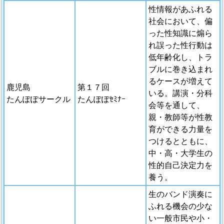
性情報があふれる
社会において、偏
った性知識に煽ら
れ誤った性行動は
低年齢化し、トラ
ブルに巻き込まれ
るケースが増えて
鹿児島
第１７回
いる。講演・分科
たんぽぽサークル
たんぽぽｾﾐﾅｰ
会等を通して、
親・教師等が性教
育ができる力量を
つけるとともに、
中・高・大学生の
性的自己決定力を
養う。
生のバンド演奏に
ふれる機会の少な
い一般市民や小・