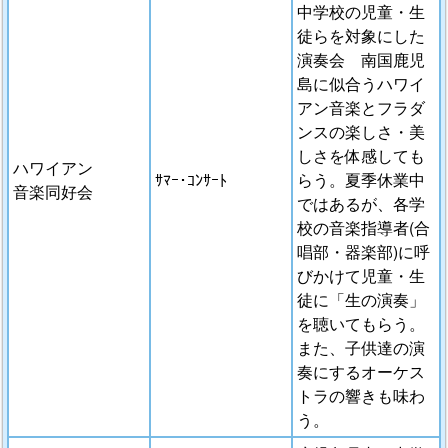
中学校の児童・生
徒らを対象にした
演奏会 南国鹿児
島に似合うハワイ
アン音楽とフラダ
ンスの楽しさ・美
しさを体感しても
ハワイアン
ｻﾏｰ･ｺﾝｻｰﾄ
らう。夏季休業中
音楽同好会
ではあるが、各学
校の音楽指導者(合
唱部・器楽部)に呼
びかけて児童・生
徒に「生の演奏」
を聴いてもらう。
また、子供達の演
奏にするオーケス
トラの響きも味わ
う。